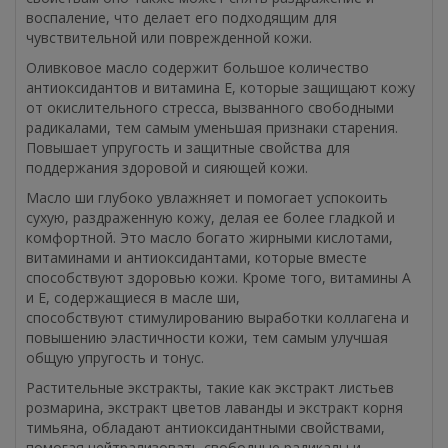
воспаление, что делает его подходящим для
чувствительной или поврежденной кожи.
Оливковое масло содержит большое количество
антиоксидантов и витамина Е, которые защищают кожу
от окислительного стресса, вызванного свободными
радикалами, тем самым уменьшая признаки старения.
Повышает упругость и защитные свойства для
поддержания здоровой и сияющей кожи.
Масло ши глубоко увлажняет и помогает успокоить
сухую, раздраженную кожу, делая ее более гладкой и
комфортной. Это масло богато жирными кислотами,
витаминами и антиоксидантами, которые вместе
способствуют здоровью кожи. Кроме того, витамины А
и Е, содержащиеся в масле ши,
способствуют стимулированию выработки коллагена и
повышению эластичности кожи, тем самым улучшая
общую упругость и тонус.
Растительные экстракты, такие как экстракт листьев
розмарина, экстракт цветов лаванды и экстракт корня
тимьяна, обладают антиоксидантными свойствами,
помогая нейтрализовать свободные радикалы и