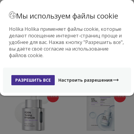
· РУССКИЙ
Мы используем файлы cookie
Holika Holika применяет файлы cookie, которые
делают посещение интернет-страниц проще и
0
удобнее для вас. Нажав кнопку "Разрешить все",
УХОД ЗА ЛИЦОМ
вы даёте своё согласие на использование
( 131 )
файлов cookie.
РАЗРЕШИТЬ ВСЕ
Настроить разрешения
Новинка
Новинка