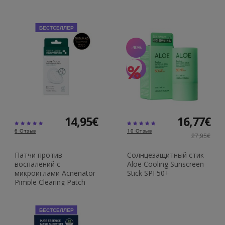
БЕСТСЕЛЛЕР
-40%
14,95€
16,77€
6
Отзыв
10
Отзыв
27,95€
Патчи против
Солнцезащитный стик
воспалений с
Aloe Cooling Sunscreen
микроиглами Acnenator
Stick SPF50+
Pimple Clearing Patch
БЕСТСЕЛЛЕР