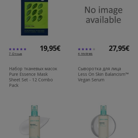
19,95€
27,95€
7
Отзыв
4
reviews
Набор тканевых масок
Сыворотка для лица
Pure Essence Mask
Less On Skin Balancism™
Sheet Set - 12 Combo
Vegan Serum
Pack