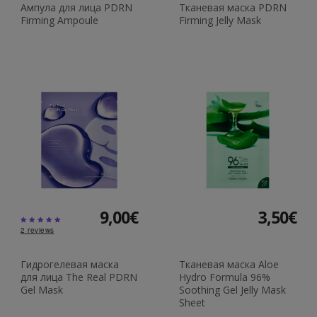
Ампула для лица PDRN
Тканевая маска PDRN
Firming Ampoule
Firming Jelly Mask
9,00€
3,50€
2
reviews
Гидрогелевая маска
Тканевая маска Aloe
для лица The Real PDRN
Hydro Formula 96%
Gel Mask
Soothing Gel Jelly Mask
Sheet