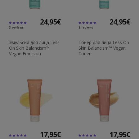
24,95€
24,95€
3
reviews
3
reviews
Эмульсия для лица Less
Тонер для лица Less On
On Skin Balancism™
Skin Balancism™ Vegan
Vegan Emulsion
Toner
17,95€
17,95€