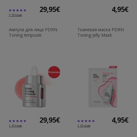
29,95€
4,95€
1
Отзыв
Ампула для лица PDRN
Тканевая маска PDRN
Toning Ampoule
Toning Jelly Mask
Новинка
29,95€
4,95€
1
Отзыв
1
Отзыв