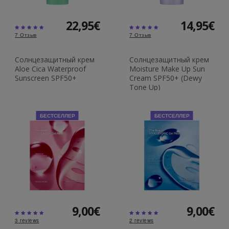
22,95€
14,95€
7
Отзыв
7
Отзыв
Солнцезащитный крем
Солнцезащитный крем
Aloe Cica Waterproof
Moisture Make Up Sun
Sunscreen SPF50+
Cream SPF50+ (Dewy
Tone Up)
БЕСТСЕЛЛЕР
БЕСТСЕЛЛЕР
9,00€
9,00€
3
reviews
2
reviews