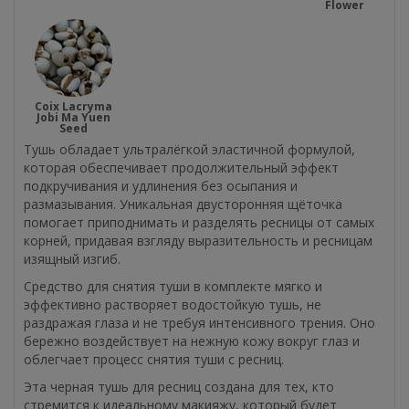
Flower
Coix Lacryma
Jobi Ma Yuen
Seed
Тушь обладает ультралёгкой эластичной формулой,
которая обеспечивает продолжительный эффект
подкручивания и удлинения без осыпания и
размазывания. Уникальная двусторонняя щёточка
помогает приподнимать и разделять ресницы от самых
корней, придавая взгляду выразительность и ресницам
изящный изгиб.
Средство для снятия туши в комплекте мягко и
эффективно растворяет водостойкую тушь, не
раздражая глаза и не требуя интенсивного трения. Оно
бережно воздействует на нежную кожу вокруг глаз и
облегчает процесс снятия туши с ресниц.
Эта черная тушь для ресниц создана для тех, кто
стремится к идеальному макияжу, который будет