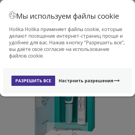
· РУССКИЙ
Мы используем файлы cookie
Holika Holika применяет файлы cookie, которые
делают посещение интернет-страниц проще и
0
удобнее для вас. Нажав кнопку "Разрешить все",
вы даёте своё согласие на использование
файлов cookie.
-60%
РАЗРЕШИТЬ ВСЕ
Настроить разрешения
Просмотреть