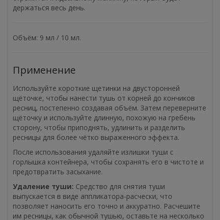
держаться весь день.
Объём: 9 мл / 10 мл.
Применение
Используйте короткие щетинки на двусторонней
щёточке, чтобы нанести тушь от корней до кончиков
ресниц, постепенно создавая объём. Затем переверните
щёточку и используйте длинную, похожую на гребень
сторону, чтобы приподнять, удлинить и разделить
ресницы для более чётко выраженного эффекта.
После использования удаляйте излишки туши с
горлышка контейнера, чтобы сохранять его в чистоте и
предотвратить засыхание.
Удаление туши:
Средство для снятия туши
выпускается в виде аппликатора-расчески, что
позволяет наносить его точно и аккуратно. Расчешите
им ресницы, как обычной тушью, оставьте на несколько