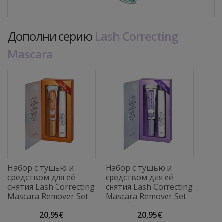
Дополни серию
Lash Correcting
Mascara
Набор с тушью и
Набор с тушью и
средством для её
средством для её
снятия Lash Correcting
снятия Lash Correcting
Mascara Remover Set
Mascara Remover Set
03 Long Extension
02 Define Volume
20,95€
20,95€