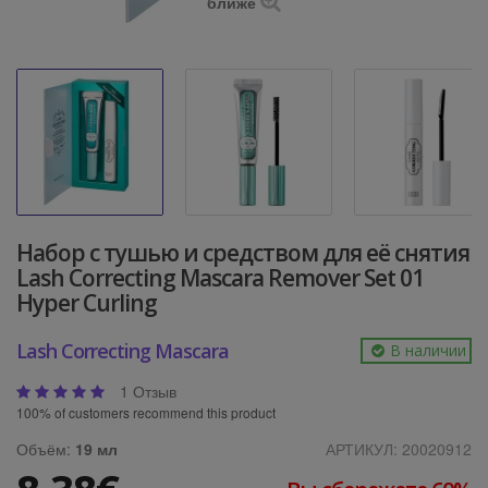
ближе
Набор с тушью и средством для её снятия
Lash Correcting Mascara Remover Set 01
Hyper Curling
Lash Correcting Mascara
В наличии
1 Отзыв
100% of customers recommend this product
Объём:
19 мл
АРТИКУЛ:
20020912