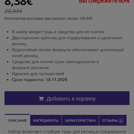
8,38€
Вы сбережете 60%
20,95€
Бесплатная доставка при заказах свыше 159,00€
В набор входит тушь и средство для её снятия
Двусторонняя щёточка для подкручивания и удлинения
ресниц
Водостойкая лёгкая формула обеспечивает длительный
изгиб ресниц
Средство для снятия туши преподносится в
формате расчески
Идеален для путешествий
Срок годности: 15.11.2026
Добавить в корзину
ОПИСАНИЕ
ИНГРЕДИЕНТЫ
ХАРАКТЕРИСТИКА
ОТЗЫВЫ
1
Набор включает стойкую тушь для ресниц и специальное