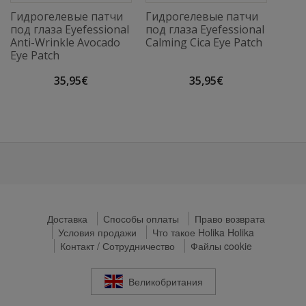
Гидрогелевые патчи
Гидрогелевые патчи
под глаза Eyefessional
под глаза Eyefessional
Anti-Wrinkle Avocado
Calming Cica Eye Patch
Eye Patch
35,95€
35,95€
Доставка
Способы оплаты
Право возврата
Условия продажи
Что такое Holika Holika
Контакт / Сотрудничество
Файлы cookie
Великобритания