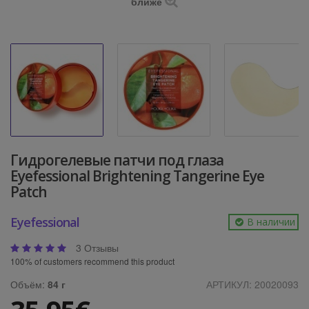
ближе
Гидрогелевые патчи под глаза
Eyefessional Brightening Tangerine Eye
Patch
Eyefessional
В наличии
3 Отзывы
100% of customers recommend this product
Объём:
84 г
АРТИКУЛ:
20020093