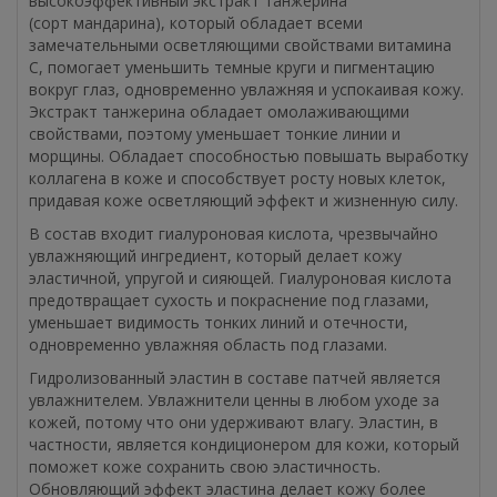
высокоэффективный экстракт танжерина
(сорт мандарина), который обладает всеми
замечательными осветляющими свойствами витамина
С, помогает уменьшить темные круги и пигментацию
вокруг глаз, одновременно увлажняя и успокаивая кожу.
Экстракт танжерина обладает омолаживающими
свойствами, поэтому уменьшает тонкие линии и
морщины. Обладает способностью повышать выработку
коллагена в коже и способствует росту новых клеток,
придавая коже осветляющий эффект и жизненную силу.
В состав входит гиалуроновая кислота, чрезвычайно
увлажняющий ингредиент, который делает кожу
эластичной, упругой и сияющей. Гиалуроновая кислота
предотвращает сухость и покраснение под глазами,
уменьшает видимость тонких линий и отечности,
одновременно увлажняя область под глазами.
Гидролизованный эластин в составе патчей является
увлажнителем. Увлажнители ценны в любом уходе за
кожей, потому что они удерживают влагу. Эластин, в
частности, является кондиционером для кожи, который
поможет коже сохранить свою эластичность.
Обновляющий эффект эластина делает кожу более