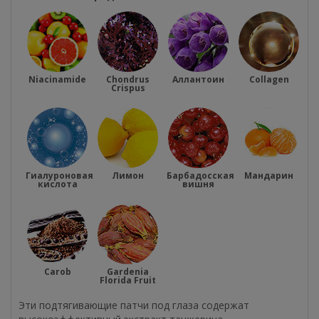
Niacinamide
Chondrus
Аллантоин
Collagen
Crispus
Гиалуроновая
Лимон
Барбадосская
Мандарин
кислота
вишня
Carob
Gardenia
Florida Fruit
Эти подтягивающие патчи под глаза содержат