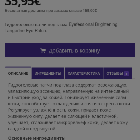
35,95€
Бесплатная доставка при заказах свыше 159,00€
Гидрогелевые патчи под глаза Eyefessional Brightening
Tangerine Eye Patch.
Добавить в корзину
ОПИСАНИЕ
ИНГРЕДИЕНТЫ
ХАРАКТЕРИСТИКА
ОТЗЫВЫ
3
Гидрогелевые патчи под глаза содержат освежающую,
увлажняющую эссенцию, направленную на интенсивный
и быстрый уход за кожей. Тонизирует жизненные силы
кожи, способствует охлаждению и снятию стресса кожи.
Регулирует увлажнённость кожи, придает коже
жизненную силу, делает ее сияющей и эластичной,
улучшает, сглаживает микрорельеф кожи, делает кожу
гладкой и подтянутой.
Основные ингредиенты