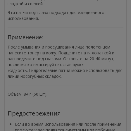
гладкой и свежей.
Эти патчи под глаза подходят для ежедневного
использования.
Применение:
После умывания и просушивания лица полотенцем
нанесите тонер на кожу. Подцепите патч лопаткой и
распределите под глазами. Оставьте на 20-40 минут,
после мягко вмассируйте оставшуюся
жидкость. Гидрогелевые патчи можно использовать для
линии носогубных складок.
Объём: 84 г (60 шт).
Предостережения
Если во время использования или после применения
продукта у вас появятся симптомы или побочные