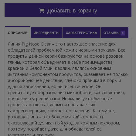
Добавить в корзину
ОПИСАНИЕ
ИНГРЕДИЕНТЫ
ХАРАКТЕРИСТИКА
ОТЗЫВЫ
6
Линия Pig Nose Clear – это настоящее спасение для
обладателей проблемной кожи с черными точками. Все
продукты данной серии базируются на основе розовой
глины, которая объединяет в себе преимущества
красной и белой глин. Каолин, являясь основным
активным компонентом продуктов, оказывает не только
абсорбирующее действие, глубоко проникая в поры и
удаляя загрязнения, но антисептическое. Он
препятствует образованию микробов и, как следствию,
появлению угревой сыпи. Нормализует обменные
процессы в клетках дермы и повышает их
саморегенерацию, снимает воспаления. К тому же,
розовая глина – это более мягкий компонент,
оказывающий деликатный уход за кожным покровом,
поэтому подойдет даже для обладателей ее
чувствительного типа.