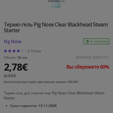
ближе
Термо-гель Pig Nose Clear Blackhead Steam
Starter
Pig Nose
В наличии
6 Отзыв
Объём:
30 мл
АРТИКУЛ:
20011711
2,78€
Вы сбережете 60%
6,95€
Бесплатная доставка при заказах свыше 159,00€
Tермо-гель для очистки пор Pig Nose Clear Blackhead Steam
Starter.
Срок годности: 12.11.2026