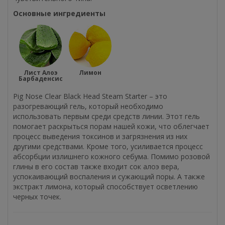
Основные ингредиенты
Лист Алоэ
Лимон
Барбаденсис
Pig Nose Clear Black Head Steam Starter – это
разогревающий гель, который необходимо
использовать первым среди средств линии. Этот гель
помогает раскрыться порам нашей кожи, что облегчает
процесс выведения токсинов и загрязнения из них
другими средствами. Кроме того, усиливается процесс
абсорбции излишнего кожного себума. Помимо розовой
глины в его состав также входит сок алоэ вера,
успокаивающий воспаления и сужающий поры. А также
экстракт лимона, который способствует осветлению
черных точек.