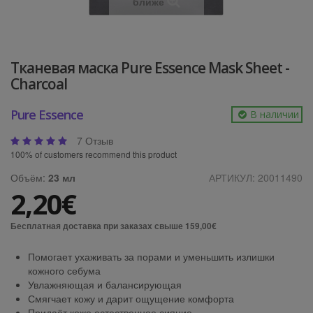
ближе
Тканевая маска Pure Essence Mask Sheet -
Charcoal
Pure Essence
В наличии
7 Отзыв
100% of customers recommend this product
Объём:
23 мл
АРТИКУЛ:
20011490
2,20€
Бесплатная доставка при заказах свыше 159,00€
Помогает ухаживать за порами и уменьшить излишки
кожного себума
Увлажняющая и балансирующая
Смягчает кожу и дарит ощущение комфорта
Придаёт коже естественное сияние