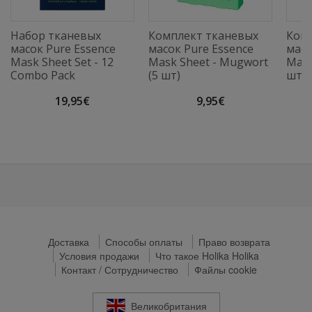
Набор тканевых
Комплект тканевых
Ком
масок Pure Essence
масок Pure Essence
масо
Mask Sheet Set - 12
Mask Sheet - Mugwort
Mask
Combo Pack
(5 шт)
шт)
19,95€
9,95€
Доставка
Способы оплаты
Право возврата
Условия продажи
Что такое Holika Holika
Контакт / Сотрудничество
Файлы cookie
Великобритания