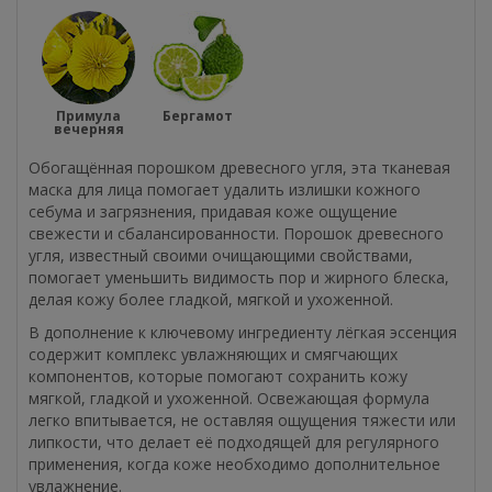
Примула
Бергамот
вечерняя
Обогащённая порошком древесного угля, эта тканевая
маска для лица помогает удалить излишки кожного
себума и загрязнения, придавая коже ощущение
свежести и сбалансированности. Порошок древесного
угля, известный своими очищающими свойствами,
помогает уменьшить видимость пор и жирного блеска,
делая кожу более гладкой, мягкой и ухоженной.
В дополнение к ключевому ингредиенту лёгкая эссенция
содержит комплекс увлажняющих и смягчающих
компонентов, которые помогают сохранить кожу
мягкой, гладкой и ухоженной. Освежающая формула
легко впитывается, не оставляя ощущения тяжести или
липкости, что делает её подходящей для регулярного
применения, когда коже необходимо дополнительное
увлажнение.