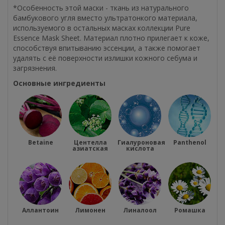
*Особенность этой маски - ткань из натурального
бамбукового угля вместо ультратонкого материала,
используемого в остальных масках коллекции Pure
Essence Mask Sheet. Материал плотно прилегает к коже,
способствуя впитыванию эссенции, а также помогает
удалять с её поверхности излишки кожного себума и
загрязнения.
Основные ингредиенты
Betaine
Центелла
Гиалуроновая
Panthenol
азиатская
кислота
Аллантоин
Лимонен
Линалоол
Ромашка