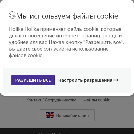
· РУССКИЙ
Мы используем файлы cookie
Holika Holika применяет файлы cookie, которые
делают посещение интернет-страниц проще и
0
удобнее для вас. Нажав кнопку "Разрешить все",
вы даёте своё согласие на использование
файлов cookie.
РАЗРЕШИТЬ ВСЕ
Настроить разрешения
Доставка
Способы оплаты
Право возврата
Условия продажи
Что такое Holika Holika
Контакт / Сотрудничество
Файлы cookie
Великобритания