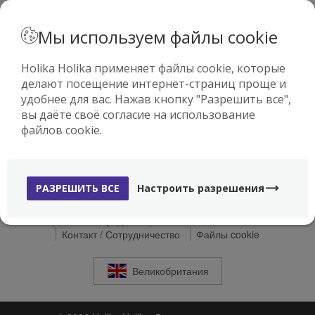
· РУССКИЙ
Мы используем файлы cookie
Holika Holika применяет файлы cookie, которые
делают посещение интернет-страниц проще и
0
удобнее для вас. Нажав кнопку "Разрешить все",
вы даёте своё согласие на использование
файлов cookie.
РАЗРЕШИТЬ ВСЕ
Настроить разрешения
Доставка
Способы оплаты
Право возврата
Условия продажи
Что такое Holika Holika
Контакт / Сотрудничество
Файлы cookie
Великобритания