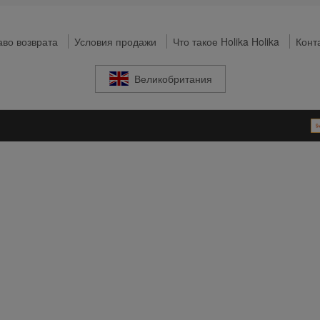
во возврата
Условия продажи
Что такое Holika Holika
Конт
Великобритания